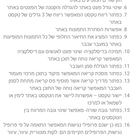
הקישורים המופיעים באתר
שינוי גודל פונט באתר להגדלה והקטנה של הפונטים באתר
כפתור ריווח טקסט המאפשר ריווח של 3 גדלים של טקסט
באתר
אפשרות הסתרת התמונות באתר
כפתור המציג את התיאור החלופי של כל התמונות המופיעות
באתר במעבר עכבר
תמיכה בדיסלקציה- שינוי פונט לאנשים עם דיסלקציה
המאפשר קריאה נוחה של תוכן באתר
כפתור הגדלת סמן העכבר
כפתור מסכת קריאה המאפשר מיקוד בתוכן מרכזי מעמוד
כפתור מדריך קריאה אשר מוסיף פס קריאה מתחת לסמן
העכבר המאפשר קריאה נוחה של התוכן באתר
יישור טקסט – אפשרות ליישר את הטקסט באתר לימין או
לשמאל או למרכז
כפתור גובה שורה- מאפשר שינוי גובה המרווח בין
הטקסטים באתר.
כמו כן ישנם פרופילי נגישות המאפשר התאמה על פי פרופיל
נגישות, הפרופילים הקיימים הם: לקות מוטורית, עיוור, עיוור