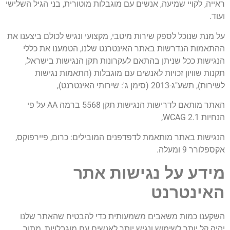
ראייה, לקויי שמיעה, אנשים עם מוגבלות מוטורית, בני הגיל השלישי
ועוד.
על מנת שנוכל לספק שירות מיטבי, מקצועי ונגיש לכולם ביצענו את
ההתאמות הנדרשות באתר האינטרנט שלנו, הטמענו את כללי
הנגישות ככל שניתן בהתאם לעקרונות תקן הנגישות בישראל,
תקנות שוויון זכויות לאנשים עם מוגבלות (התאמות נגישות
לשירות), תשע"ג-2013 (סימן ג': שירותי האינטרנט),
האתר מותאם לדרישות הנגישות תקן 5568 ברמה AA על פי
הנחיות WCAG 2.1,
הנגישות באתר מותאמת לדפדפנים המובילים: כרום, פיירפוקס,
אקספלורר 9 ומעלה.
מידע על נגישות אתר
האינטרנט
השקענו כמות משאבים משמעותית כדי להבטיח שהאתר שלנו
יהיה קל יותר לשימוש ונגיש יותר לאנשים עם מוגבלויות, מתוך