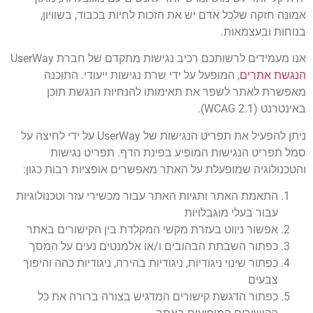
אמונה חזקה שלכל אדם יש את הזכות לחיות בכבוד, בשוויון,
בנוחות ובעצמאות.
אנו מעמידים לרשותכם רכיב נגישות מתקדם של חברת UserWay
הנגשת אתרים
, המופעל על ידי שרת נגישות ייעודי. התוכנה
מאפשרת לאתר לשפר את תאימותו להנחיות הנגשת תוכן
באינטרנט (WCAG 2.1).
ניתן להפעיל את תפריט הנגישות של UserWay על ידי לחיצה על
סמל תפריט הנגישות המופיע בפינת הדף. תפריט נגישות
והטכנולוגיה שמופעלת על האתר מאפשרים אופציות רבות כגון:
התאמת האתר ותגיות האתר עבור מכשירי עזר וטכנולוגיות
עבור בעלי מוגבלויות
אפשור ניווט בעזרת מקשי המקלדת בין הקישורים באתר
כפתור השבתת הבהובים ו/או אלמנטים נעים על המסך
כפתור שינוי ניגודיות, ניגודיות בהירה, ניגודיות כהה והיפוך
צבעים
כפתור הדגשת קישורים המדגיש בצורה ברורה את כל