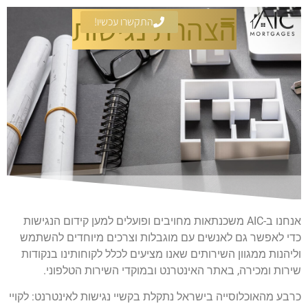
הצהרת נגישות
התקשרו עכשיו!
אנחנו ב-AIC משכנתאות
מחויבים ופועלים למען קידום הנגישות
כדי לאפשר גם לאנשים עם מוגבלות וצרכים מיוחדים להשתמש
וליהנות ממגוון השירותים שאנו מציעים לכלל לקוחותינו בנקודות
שירות ומכירה, באתר האינטרנט ובמוקדי השירות הטלפוני.
כרבע מהאוכלוסייה בישראל נתקלת בקשיי נגישות לאינטרנט: לקויי