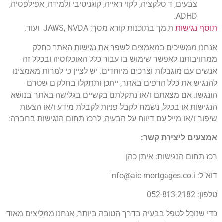
צבעים, דיסלקציה, לקוי ראייה, קוגניטיבי ולמידה, אפילפסיה,
ADHD.
תוסף נגישות
תומך בתוכנות קורא מסך: JAWS, NVDA ועוד.
אנחנו ממשיכים במאמצים לשפר את נגישות האתר כחלק
ממחויבותנו לאפשר שימוש בו עבור כלל האוכלוסיה ובכלל זה
אנשים עם מוגבלות וצרכים מיוחדים. יש לציין כי למרות מאמצינו
להנגיש את כלל הדפים באתר, ייתכן ותתקלו בחלקים שטרם
הונגשו. אם מצאתם ו/או נתקלתם בקשיים בגלישה באתר בנושא
הנגישות או בכלל, נשמח לקבל פניות לקבלת מידע ו/או הצעות
שיפור ו/או מייל עם דיווח על הבעיה, לרכז תחום הנגישות בחברה:
אמצעים ליצירת קשר:
רכז תחום הנגישות: איתן כהן
דוא"ל: info@aic-mortgages.co.i
טלפון: 052-813-2182
כדי שנוכל לטפל בבעיה בדרך הטובה ביותר, אנחנו ממליצים מאוד